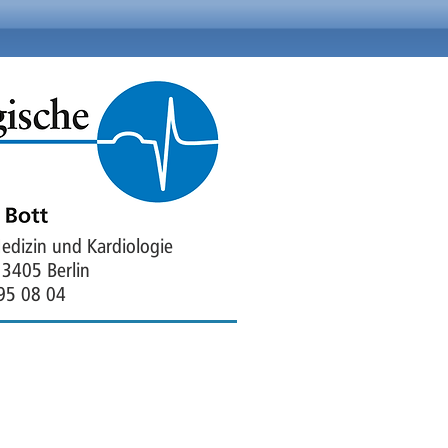
Medizin und
Kardiologie
13405 Berlin
495 08 04