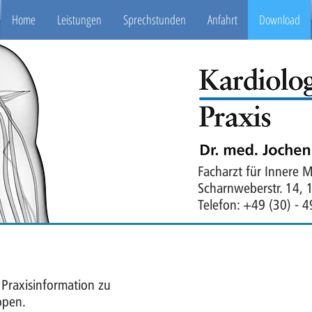
Home
Leistungen
Sprechstunden
Anfahrt
Download
Facharzt für Innere 
Scharnweberstr. 14, 
Telefon: +49 (30) - 
 Praxisinformation zu
ppen.