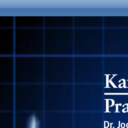
Dr. J